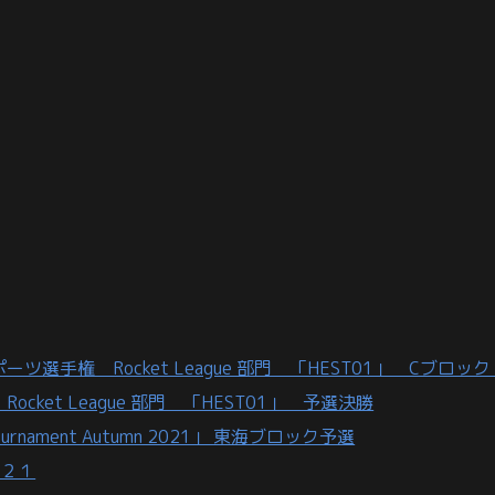
手権 Rocket League 部門 「HEST01」 Cブロッ
ket League 部門 「HEST01」 予選決勝
ournament Autumn 2021」 東海ブロック予選
０２１