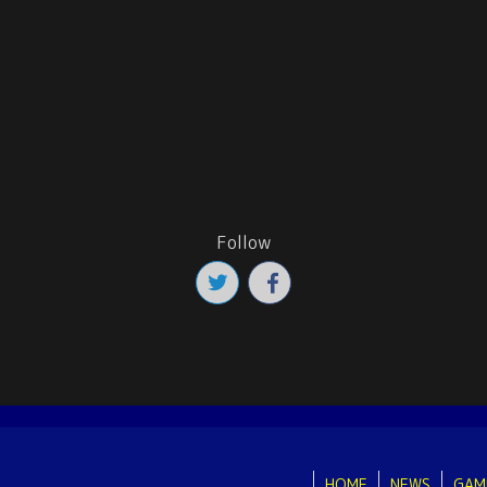
Follow
HOME
NEWS
GAM