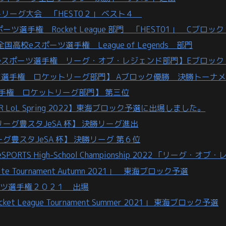
リーグ大会 「HEST0２」 ベスト４
手権 Rocket League 部門 「HEST01」 Cブロッ
eスポーツ選手権 League of Legends 部門
eスポーツ選手権 リーグ・オブ・レジェンド部門】Eブロック
選手権 ロケットリーグ部門】 Aブロック優勝 決勝トーナ
手権 ロケットリーグ部門】 第三位
R LoL Spring 2022】東海ブロック予選に出場しました。
ーグ豊スタJeSA 杯】 決勝リーグ進出
豊スタJeSA 杯】 決勝リーグ 第６位
eSPORTS High-School Championship 2022 「リ
te Tournament Autumn 2021」 東海ブロック予選
ーツ選手権２０２１ 出場
t League Tournament Summer 2021」 東海ブロック予選