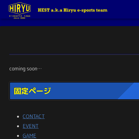
coming soon…
固定ページ
CONTACT
EVENT
GAME