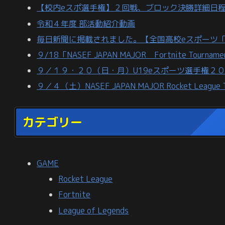
【校内eスポ選手権】２回戦、ブロック決勝詳細日
令和４年度 部活動紹介動画
毎日新聞に掲載されました。【全国高校eスポーツ
９/18「NASEF JAPAN MAJOR Fortnite Tour
９／１９・２０（日・月）U19eスポーツ選手権２
９／４（土）NASEF JAPAN MAJOR Rocket Leagu
カテゴリー
GAME
Rocket League
Fortnite
League of Legends