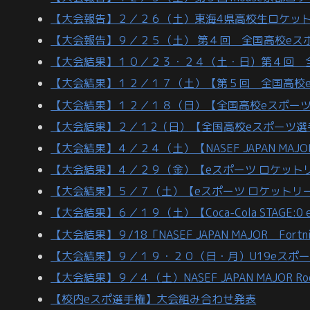
【大会報告】２／２６（土）東海4県高校生ロケット
【大会報告】９／２５（土） 第４回 全国高校eスポーツ選
【大会結果】１０／２３・２４（土・日）第４回 全国高校
【大会結果】１２／１７（土）【第５回 全国高校
【大会結果】１２／１８（日）【全国高校eスポーツ
【大会結果】２／１2（日）【全国高校eスポーツ選
【大会結果】４／２４（土）【NASEF JAPAN MAJO
【大会結果】４／２９（金）【eスポーツ ロケットリ
【大会結果】５／７（土）【eスポーツ ロケットリーグ
【大会結果】６／１９（土）【Coca-Cola STAGE:0 
【大会結果】９/18「NASEF JAPAN MAJOR Fortni
【大会結果】９／１９・２０（日・月）U19eスポ
【大会結果】９／４（土）NASEF JAPAN MAJOR Rocke
【校内eスポ選手権】大会組み合わせ発表