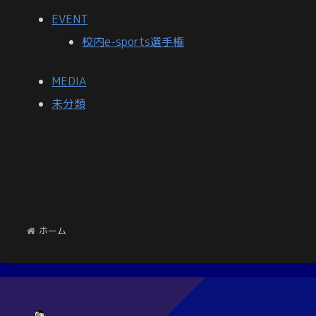
EVENT
校内e-sports選手権
MEDIA
未分類
ホーム